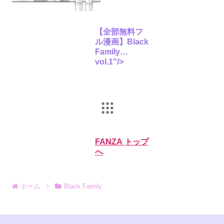
【全部無料フ
ル漫画】Black
Family
vol.1″/>
FANZA トップ
へ
ホーム
Black Family
オンラインゲーム
PCゲーム
動画
月額動画