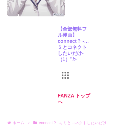
【全部無料フ
ル漫画】
connect？ -キ
ミとコネクト
したいだけ-
（1）”/>
FANZA トップ
へ
ホーム
connect？ -キミとコネクトしたいだけ-
オンラインゲーム
PCゲーム