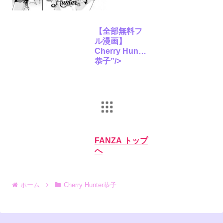
【全部無料フ
ル漫画】
Cherry Hunter
恭子”/>
FANZA トップ
へ
ホーム
Cherry Hunter恭子
オンラインゲーム
PCゲーム
動画
月額動画