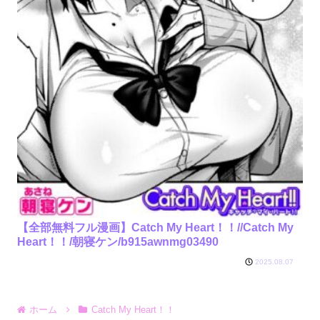
【全部無料フル漫画】Catch My Heart！！//Catch My
Heart！！/朝寝ケン/b915awnmg03490
2025.08.07
ホーム
Catch My Heart！！