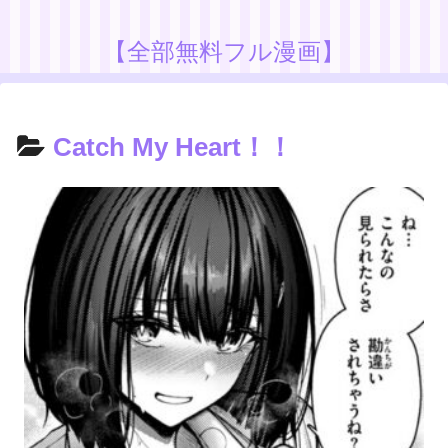
【全部無料フル漫画】
Catch My Heart！！