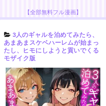
【全部無料フル漫画】
3人のギャルを泊めてみたら、
あまあまスケベハーレムが始まっ
たし、ヒモにしようと貢いでくる
モザイク版