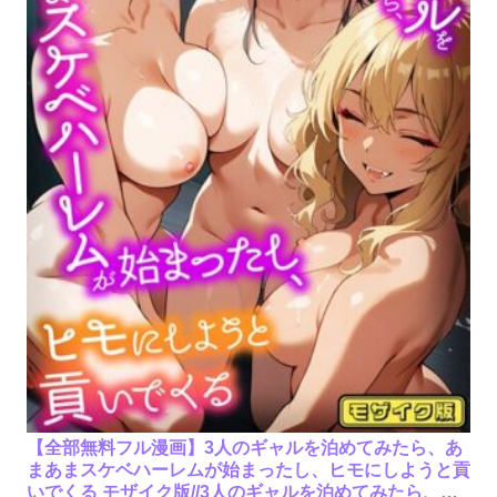
【全部無料フル漫画】3人のギャルを泊めてみたら、あ
まあまスケベハーレムが始まったし、ヒモにしようと貢
いでくる モザイク版//3人のギャルを泊めてみたら、あ