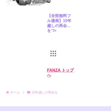
【全部無料フ
ル漫画】10年
越しの再会
を”/>
FANZA トップ
へ
ホーム
10年越しの再会を
オンラインゲーム
PCゲーム
動画
月額動画