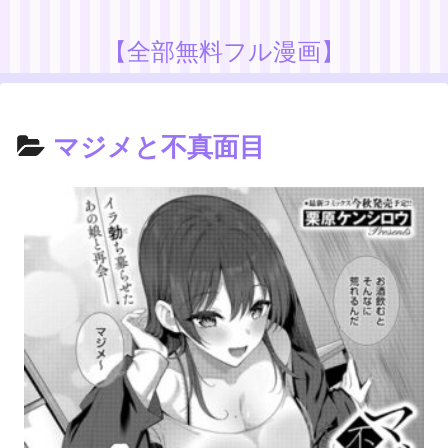
【全部無料フル漫画】
マジメと不真面目