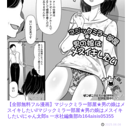
【全部無料フル漫画】マジックミラー部屋★男の娘はメ
スイキしたい//マジックミラー部屋★男の娘はメスイキ
したい/にゃん太郎s 一水社編集部/b164aisis05355
2025.08.08