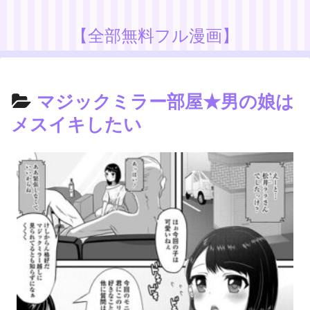
【全部無料フル漫画】
マジックミラー部屋★男の娘は
メスイキしたい