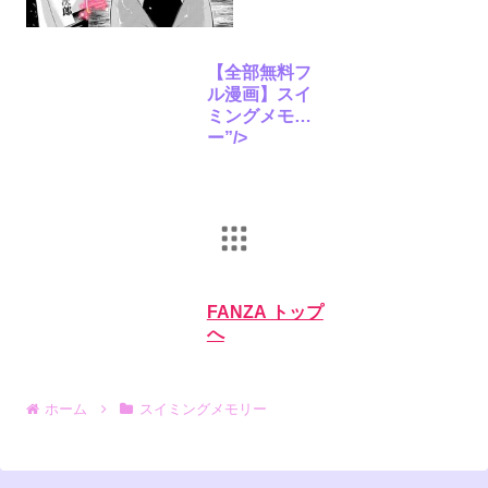
【全部無料フ
ル漫画】スイ
ミングメモリ
ー”/>
FANZA トップ
へ
ホーム
スイミングメモリー
オンラインゲーム
PCゲーム
動画
月額動画