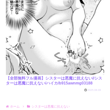
【全部無料フル漫画】シスターは悪魔に抗えない//シス
ターは悪魔に抗えない/ハイカ/b915awnmg03188
2025.08.09
ホーム
シスターは悪魔に抗えない