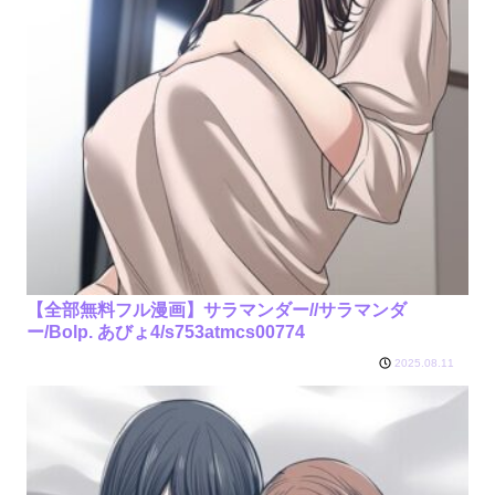
【全部無料フル漫画】サラマンダー//サラマンダ
ー/Bolp. あびょ4/s753atmcs00774
2025.08.11