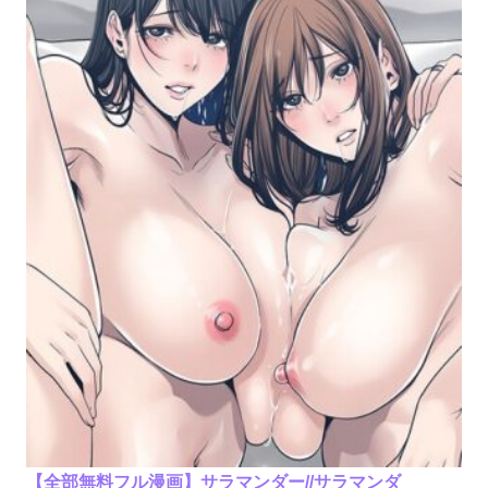
【全部無料フル漫画】サラマンダー//サラマンダ