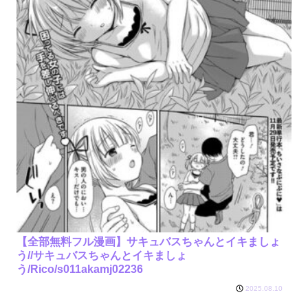
【全部無料フル漫画】サキュバスちゃんとイキましょ
う//サキュバスちゃんとイキましょ
う/Rico/s011akamj02236
2025.08.10