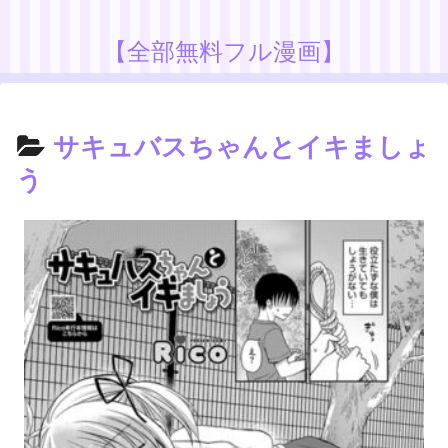
【全部無料フル漫画】
サキュバスちゃんとイキましょ
う