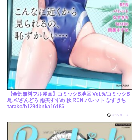
【全部無料フル漫画】コミックB地区 Vol.5//コミックB
地区/ざんどろ 雨美すずめ 秋 REN バレット なすきち
tarako/b129dbnka16186
2025.08.09