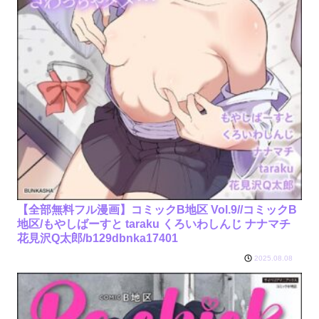
【全部無料フル漫画】コミックB地区 Vol.9//コミックB
地区/もやしばーすと taraku くろいわしんじ ナナマチ
花見沢Q太郎/b129dbnka17401
2025.08.08