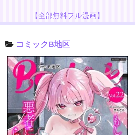
【全部無料フル漫画】
コミックB地区