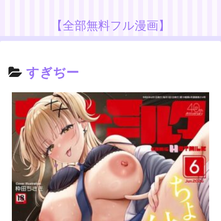
【全部無料フル漫画】
すぎぢー