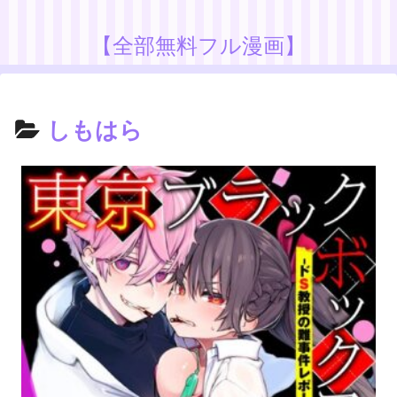
【全部無料フル漫画】
しもはら