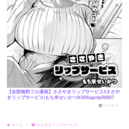
【全部無料フル漫画】ささやきリップサービス//ささや
きリップサービス/もち米せいかつ/k568agotp08807
2025.08.09
ホーム
ささやきリップサービス