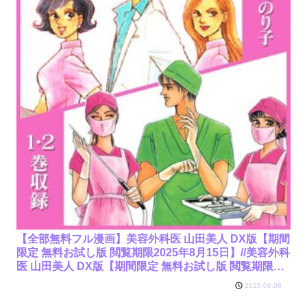
【全部無料フル漫画】美容外科医 山田美人 DX版【期間
限定 無料お試し版 閲覧期限2025年8月15日】//美容外科
医 山田美人 DX版【期間限定 無料お試し版 閲覧期限
2025年8月15日】/さかたのり子/b485argl07065
2025.08.08