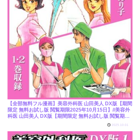
【全部無料フル漫画】美容外科医 山田美人 DX版【期間
限定 無料お試し版 閲覧期限2025年10月15日】//美容外
科医 山田美人 DX版【期間限定 無料お試し版 閲覧期限
2025年10月15日】/さかたのり子/b485argl07621
2025.10.01