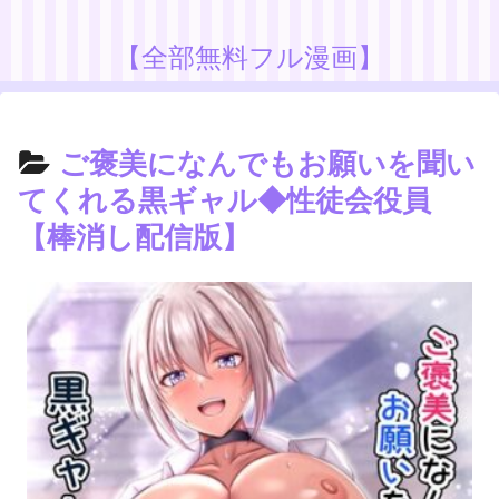
【全部無料フル漫画】
ご褒美になんでもお願いを聞い
てくれる黒ギャル◆性徒会役員
【棒消し配信版】