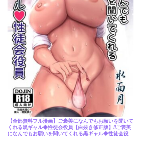
【全部無料フル漫画】ご褒美になんでもお願いを聞いて
くれる黒ギャル◆性徒会役員【白抜き修正版】//ご褒美
になんでもお願いを聞いてくれる黒ギャル◆性徒会役員
【白抜き修正版】/カンナ/k804annbn17700