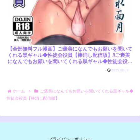
【全部無料フル漫画】ご褒美になんでもお願いを聞いて
くれる黒ギャル◆性徒会役員【棒消し配信版】//ご褒美
になんでもお願いを聞いてくれる黒ギャル◆性徒会役員
【棒消し配信版】/カンナ/k804annbn15712
2025.08.08
ホーム
ご褒美になんでもお願いを聞いてくれる黒ギャル◆
性徒会役員【棒消し配信版】
プライバシーポリシー