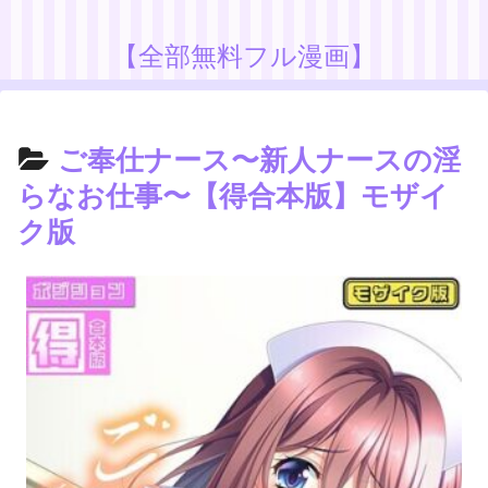
【全部無料フル漫画】
ご奉仕ナース〜新人ナースの淫
らなお仕事〜【得合本版】モザイ
ク版