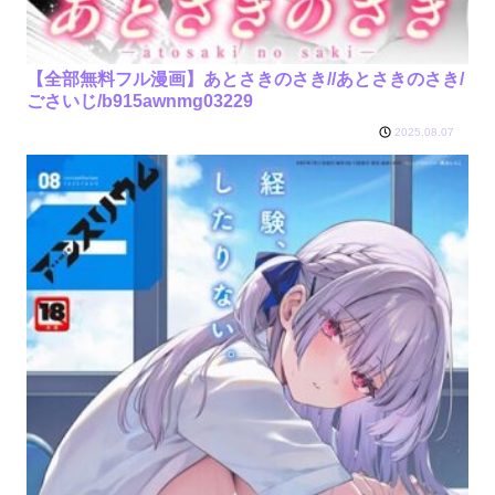
【全部無料フル漫画】あとさきのさき//あとさきのさき/
ごさいじ/b915awnmg03229
2025.08.07