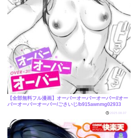
【全部無料フル漫画】オーバーオーバーオーバー//オー
バーオーバーオーバー/ごさいじ/b915awnmg02933
2025.08.07