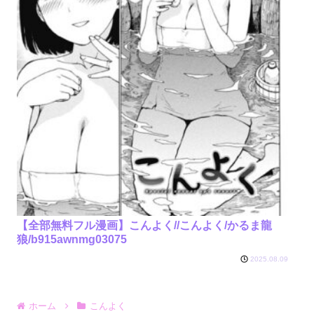
【全部無料フル漫画】こんよく//こんよく/かるま龍
狼/b915awnmg03075
2025.08.09
ホーム
こんよく