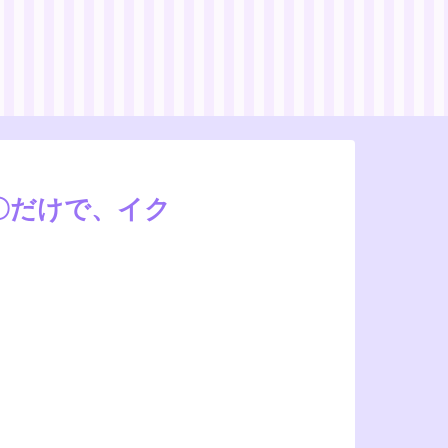
】
〇だけで、イク