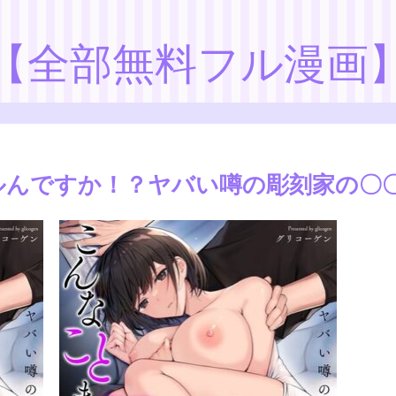
【全部無料フル漫画
ルんですか！？ヤバい噂の彫刻家の〇