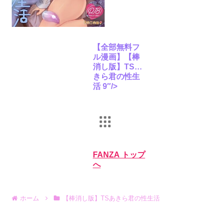
【全部無料フ
ル漫画】【棒
消し版】TSあ
きら君の性生
活 9″/>
FANZA トップ
へ
ホーム
【棒消し版】TSあきら君の性生活
オンラインゲーム
PCゲーム