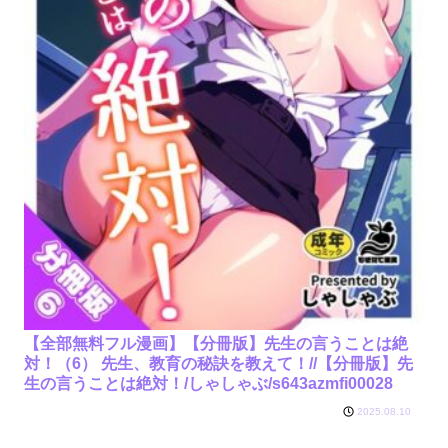
【全部無料フル漫画】【分冊版】先生の言うことは絶
対！（6） 先生、教育の秘訣を教えて！//【分冊版】先
生の言うことは絶対！/しゃしゃぶ/s643azmfi00028
2025.08.10