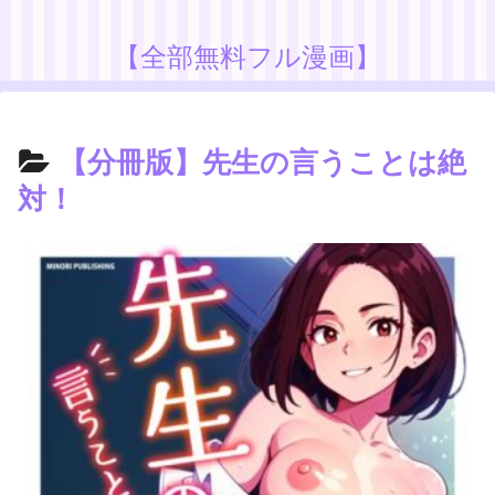
【全部無料フル漫画】
【分冊版】先生の言うことは絶
対！