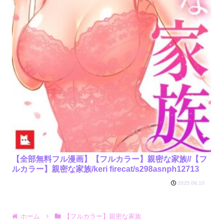
【全部無料フル漫画】【フルカラー】親密な家族//【フ
ルカラー】親密な家族/keri firecat/s298asnph12713
2025.08.10
ホーム
【フルカラー】親密な家族